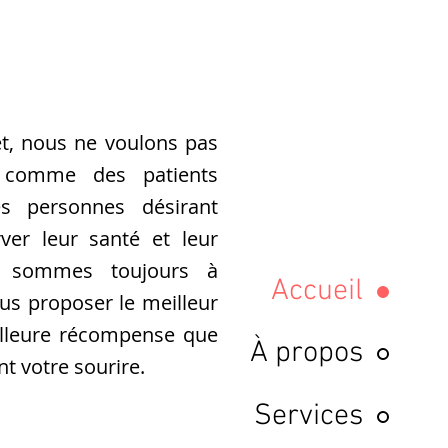
t, nous ne voulons pas
r comme des patients
 personnes désirant
ver leur santé et leur
s sommes toujours à
Accueil
ous proposer le meilleur
illeure récompense que
À propos
t votre sourire.
Services