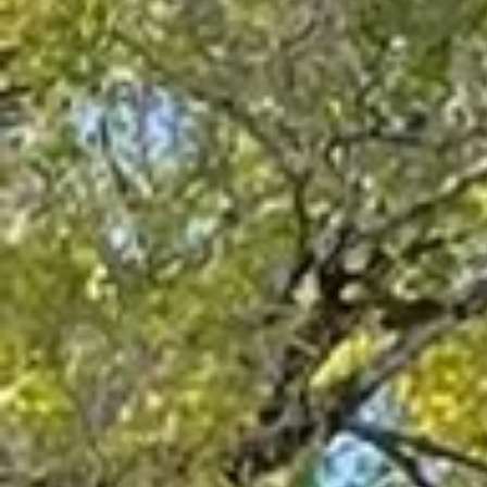
SOINS
DENTAIRES