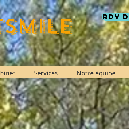
RDV 
TSMILE
binet
Services
Notre équipe